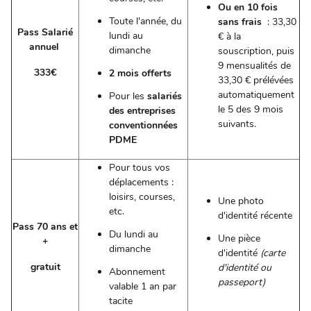
Ou
en 10 fois
Toute l'année, du
sans frais
: 33,30
Pass Salarié
lundi au
€ à la
annuel
dimanche
souscription, puis
9 mensualités de
333€
2 mois offerts
33,30 € prélévées
automatiquement
Pour les
salariés
le 5 des 9 mois
des entreprises
suivants.
conventionnées
PDME
Pour tous vos
déplacements :
loisirs, courses,
Une photo
etc.
d'identité récente
Pass 70 ans et
Du lundi au
Une pièce
+
dimanche
d'identité
(carte
gratuit
d'identité ou
Abonnement
passeport)
valable 1 an par
tacite