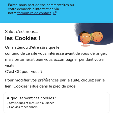
Faites-nous part de vos commentaires ou
votre demande d’information via
notre
formulaire de contact
.
Suivez-nous
Retrouvez toute l'actualité du réseau sur
nos réseaux sociaux.
sur Facebook
Protection des données personnelles
CGU
Mentions légales
Plan du site
Cookies
© 2026 Tango Bus