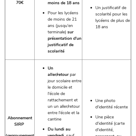
70€
moins de 18 ans
Un justificatif de
Pour les lycéens
scolarité pour les
de moins de 21
lycéens de plus de
ans (jusqu'en
18 ans
terminale)
sur
présentation d'un
justificatif de
scolarité
Un
aller/retour
par
jour scolaire entre
le domicile et
l'école de
rattachement et
Une photo
un un aller/retour
d'identité récente
entre l'école et la
Une pièce
Abonnement
cantine
d'identité (carte
SIRP
Du lundi au
d'identité,
(regroupement
vendredi
, sauf