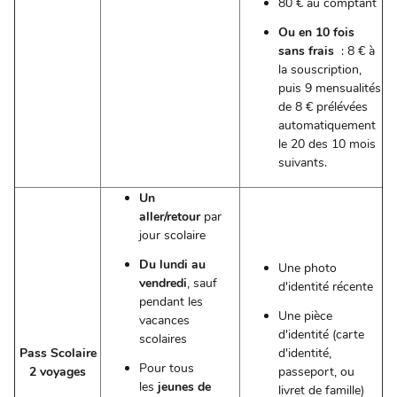
80 € au comptant
Ou
en 10 fois
sans frais
: 8 € à
la souscription,
puis 9 mensualités
de 8 € prélévées
automatiquement
le 20 des 10 mois
suivants.
Un
aller/retour
par
jour scolaire
Du lundi au
Une photo
vendredi
, sauf
d'identité récente
pendant les
Une pièce
vacances
d'identité (carte
scolaires
Pass Scolaire
d'identité,
Pour tous
2 voyages
passeport, ou
les
jeunes de
livret de famille)