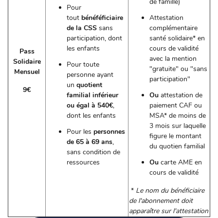
de famille)
Pour
tout
bénéféficiaire
Attestation
de la CSS
sans
complémentaire
participation, dont
santé solidaire* en
les enfants
cours de validité
Pass
avec la mention
Solidaire
Pour toute
"gratuite" ou "sans
Mensuel
personne ayant
participation"
un
quotient
9€
familial inférieur
Ou
attestation de
ou égal à 540€
,
paiement CAF ou
dont les enfants
MSA* de moins de
3 mois sur laquelle
Pour les
personnes
figure le montant
de 65 à 69 ans
,
du quotien familial
sans condition de
ressources
Ou
carte AME en
cours de validité
*
Le nom du bénéficiaire
de l'abonnement doit
apparaître sur l'attestation