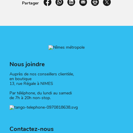
sur Facebook
par WhatsApp
sur LinkedIn
par e-mail
Imprimer la pag
sur X
Partager
Nous joindre
Auprès de nos conseillers clientèle,
en boutique
13, rue Régale à NIMES
Par téléphone, du lundi au samedi
de 7h à 20h non-stop.
Contactez-nous