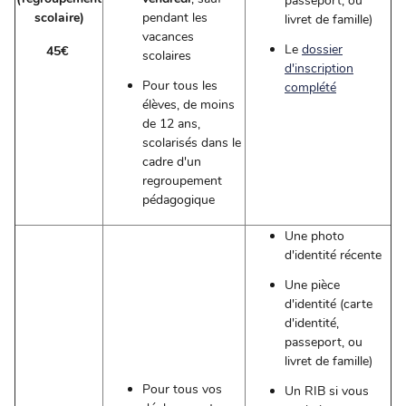
passeport, ou
scolaire)
pendant les
livret de famille)
vacances
Le
dossier
45€
scolaires
d'inscription
Pour tous les
complété
élèves, de moins
de 12 ans,
scolarisés dans le
cadre d'un
regroupement
pédagogique
Une photo
d'identité récente
Une pièce
d'identité (carte
d'identité,
passeport, ou
livret de famille)
Pour tous vos
Un RIB si vous