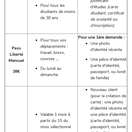
justificatif
Pour tous les
d'études
(carte
étudiants de moins
étudiant, certificat
de 30 ans
de scolarité ou
d'inscription)
Pour une 1ère demande :
Pour tous vos
Une photo
déplacements :
Pass
d'identité récente
travail, loisirs,
Liberté
courses ...
Une pièce d'identité
Mensuel
(carte d'identité,
Du lundi au
38€
passeport, ou livret
dimanche
de famille)
Nouveau client
(pour la création de
carte) : une photo
d'identité récente et
Valable 1 mois à
une pièce d'identité
partir du 15 du
(carte d'identité,
mois sélectionné
passeport, ou livret