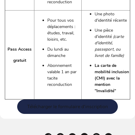
reconduction
Une photo
Pour tous vos
d'identité récente
déplacements :
Une pièce
études, travail,
d'identité
(carte
loisirs, etc.
d'identité,
Pass Access
Du lundi au
passeport, ou
dimanche
livret de famille)
gratuit
Abonnement
La carte de
valable 1 an par
mobilité inclusion
tacite
(CMI) avec la
reconduction
mention
"Invalidité"
Télécharger le formulaire d'inscription