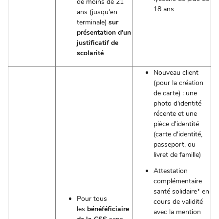
de moins de 21
18 ans
ans (jusqu'en
terminale)
sur
présentation d'un
justificatif de
scolarité
Nouveau client
(pour la création
de carte) : une
photo d'identité
récente et une
pièce d'identité
(carte d'identité,
passeport, ou
livret de famille)
Attestation
complémentaire
santé solidaire* en
Pour tous
cours de validité
les
bénéféficiaire
avec la mention