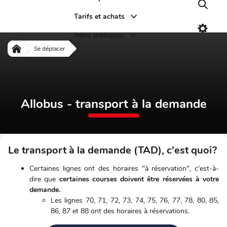
Recher
Tarifs et achats
Paramè
Infos pratiques
Allobus - transport à la demande
Se déplacer
Accueil
Allobus - transport à la demande
Le transport à la demande (TAD), c'est quoi?
Certaines lignes ont des horaires "à réservation", c'est-à-
dire que
certaines courses doivent être réservées à votre
demande.
Les lignes 70, 71, 72, 73, 74, 75, 76, 77, 78, 80, 85,
86, 87 et 88 ont des horaires à réservations.