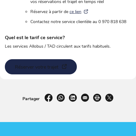
vos réservations et trajet en temps réel
Réservez à partir de
ce lien
Contactez notre service clientèle au 0 970 818 638
Quel est le tarif ce service?
Les services Allobus / TAD circulent aux tarifs habituels.
Réserver votre trajet
sur Facebook
par WhatsApp
sur LinkedIn
par e-mail
Imprimer la pag
sur X
Partager