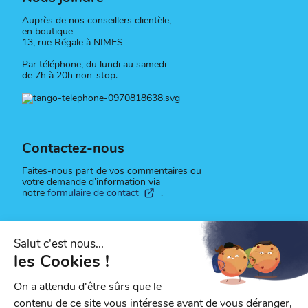
Auprès de nos conseillers clientèle,
en boutique
13, rue Régale à NIMES
Par téléphone, du lundi au samedi
de 7h à 20h non-stop.
Contactez-nous
Faites-nous part de vos commentaires ou
votre demande d’information via
notre
formulaire de contact
.
Suivez-nous
Retrouvez toute l'actualité du réseau sur
nos réseaux sociaux.