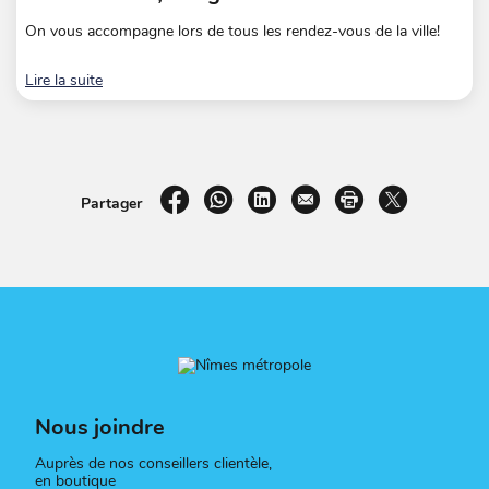
On vous accompagne lors de tous les rendez-vous de la ville!
Lire la suite
sur Facebook
par WhatsApp
sur LinkedIn
par e-mail
Imprimer la pag
sur X
Partager
Nous joindre
Auprès de nos conseillers clientèle,
en boutique