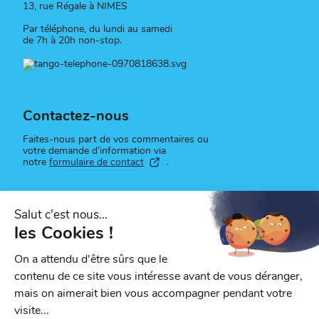
13, rue Régale à NIMES
Par téléphone, du lundi au samedi
de 7h à 20h non-stop.
Contactez-nous
Faites-nous part de vos commentaires ou
votre demande d’information via
notre
formulaire de contact
.
Suivez-nous
Retrouvez toute l'actualité du réseau sur
nos réseaux sociaux.
sur Facebook