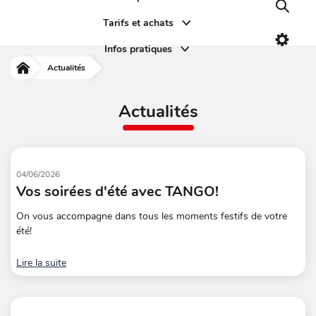
Recher
Tarifs et achats
Paramè
Infos pratiques
Actualités
Accueil
Actualités
04/06/2026
Vos soirées d'été avec TANGO!
On vous accompagne dans tous les moments festifs de votre
été!
Lire la suite