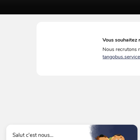
Vous souhaitez r
Nous recrutons r
tangobus.servic