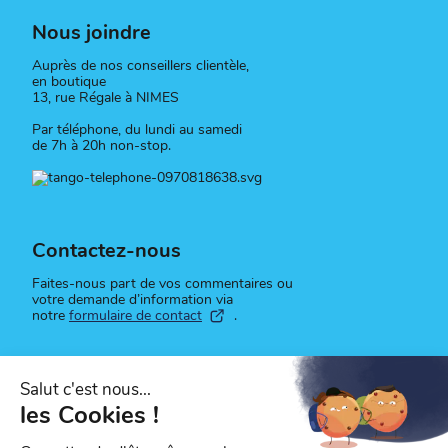
Nous joindre
Auprès de nos conseillers clientèle,
en boutique
13, rue Régale à NIMES
Par téléphone, du lundi au samedi
de 7h à 20h non-stop.
Contactez-nous
Faites-nous part de vos commentaires ou
votre demande d’information via
notre
formulaire de contact
.
Suivez-nous
Retrouvez toute l'actualité du réseau sur
nos réseaux sociaux.