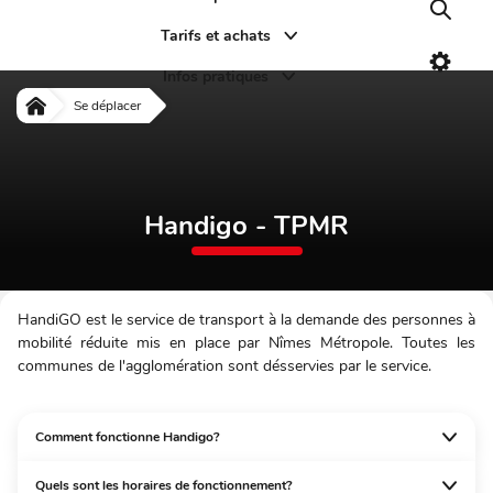
Recher
Tarifs et achats
Paramè
Infos pratiques
Handigo - TPMR
Se déplacer
Accueil
Handigo - TPMR
HandiGO est le service de transport à la demande des personnes à
mobilité réduite mis en place par Nîmes Métropole. Toutes les
communes de l'agglomération sont désservies par le service.
Comment fonctionne Handigo?
Quels sont les horaires de fonctionnement?