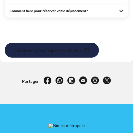
Comment faire pour réserver votre déplacement?
Réserver votre trajet HANDIGO
sur Facebook
par WhatsApp
sur LinkedIn
par e-mail
Imprimer la pag
sur X
Partager